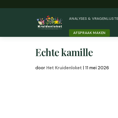
ANALYSES & VRAGENLIJST
AFSPRAAK MAKEN
Echte kamille
door
Het Kruidenloket
|
11 mei 2026