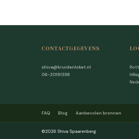
CONTACTGEGEVENS
LO
shiva@kruidenloket.nl
Rot
06-20191358
Hill
Nede
FAQ
Blog
Aanbevolen bronnen
©
2026
Shiva Spaarenberg