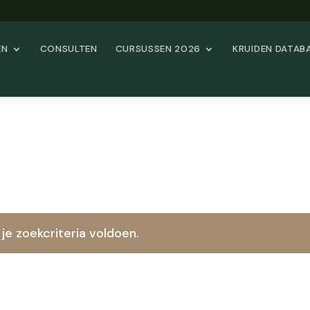
EN
CONSULTEN
CURSUSSEN 2026
KRUIDEN DATAB
e zoekcriteria voldoen.