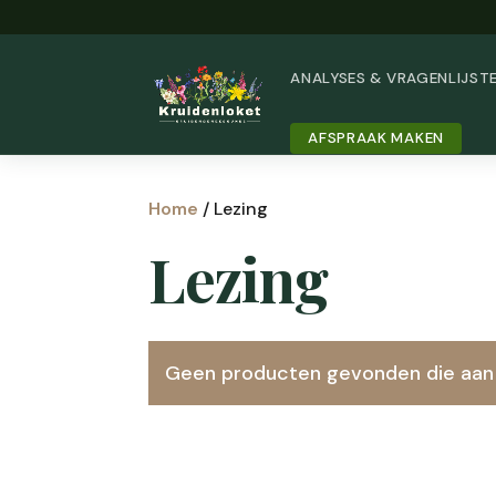
ANALYSES & VRAGENLIJST
AFSPRAAK MAKEN
Home
/ Lezing
Lezing
Geen producten gevonden die aan j