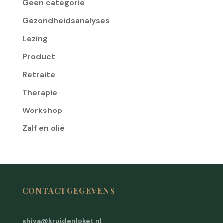
Geen categorie
Gezondheidsanalyses
Lezing
Product
Retraite
Therapie
Workshop
Zalf en olie
CONTACTGEGEVENS
shiva@kruidenloket.nl