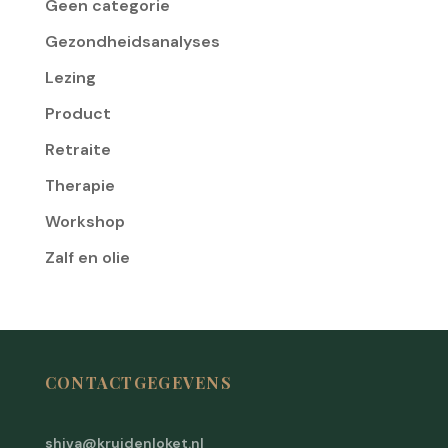
Geen categorie
Gezondheidsanalyses
Lezing
Product
Retraite
Therapie
Workshop
Zalf en olie
CONTACTGEGEVENS
shiva@kruidenloket.nl