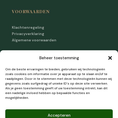
VOORWAARDEN
Klachtenregeling
Privacyverklaring
Algemene voorwaarden
Cookiebeleid
Beheer toestemming
Disclaimer
Om de beste ervaringen te bieden, gebruiken wij technologieën
Imprint
zoals cookies om informatie over je apparaat op te slaan en/of te
raadplegen. Door in te stemmen met deze technologieën kunnen wij
gegevens zoals surfgedrag of unieke ID's op deze site verwerken.
Als je geen toestemming geeft of uw toestemming intrekt, kan dit
een nadelige invloed hebben op bepaalde functies en
mogelijkheden.
FAQ
Blog
Aanbevolen bronnen
Accepteren