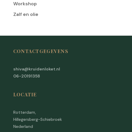
Workshop
Zalf en olie
CONTACTGEGEVENS
shiva@kruidenloket.nl
06-20191358
LOCATIE
Rotterdam,
Hillegersberg-Schiebroek
Nederland